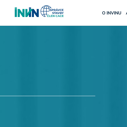
O INVINU