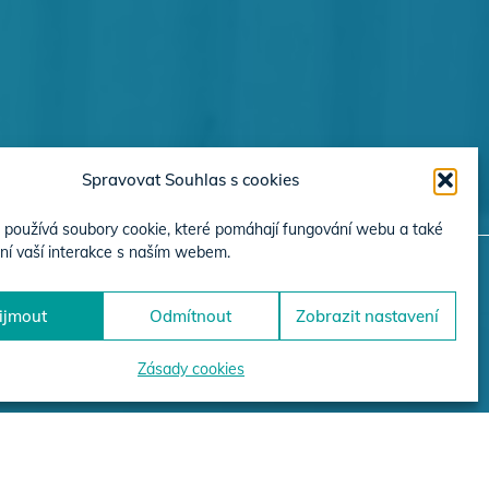
Spravovat Souhlas s cookies
používá soubory cookie, které pomáhají fungování webu a také
ní vaší interakce s naším webem.
ijmout
Odmítnout
Zobrazit nastavení
JEKTŮ
Zásady cookies