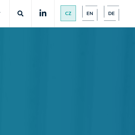
CZ
EN
DE
T