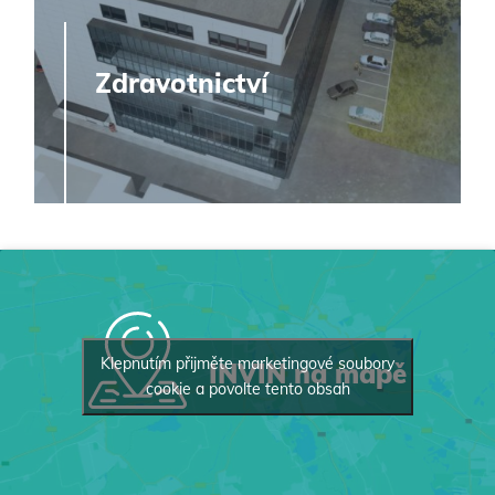
Zdravotnictví
Klepnutím přijměte marketingové soubory
INVIN na mapě
cookie a povolte tento obsah