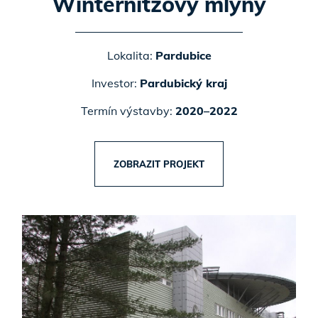
Winternitzovy mlýny
Lokalita:
Pardubice
Investor:
Pardubický kraj
Termín výstavby:
2020–2022
ZOBRAZIT PROJEKT