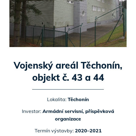
Vojenský areál Těchonín,
objekt č. 43 a 44
Lokalita:
Těchonín
Investor:
Armádní servisní, příspěvková
organizace
Termín výstavby:
2020–2021