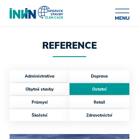
REFERENCE
Administrativa
Doprava
Obytné stavby
Ostatní
Průmysl
Retail
Školství
Zdravotnictví