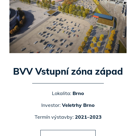
BVV Vstupní zóna západ
Lokalita:
Brno
Investor:
Veletrhy Brno
Termín výstavby:
2021–2023