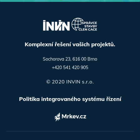
Komplexní řešení vašich projektů.
Sochorova 23, 616 00 Brno
+420 541 420 905
© 2020 INVIN s.r.o.
Politika integrovaného systému řízení