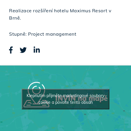
Realizace rozšíření hotelu Maximus Resort v
Brně.
Stupně: Project management
Klepnutím přijměte marketingové soubory
INVIN na mapě
cookie a povolte tento obsah