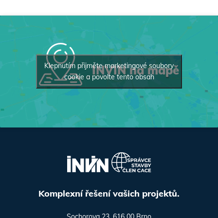
Klepnutím přijměte marketingové soubory
INVIN na mapě
cookie a povolte tento obsah
Komplexní řešení vašich projektů.
Sochorova 23, 616 00 Brno