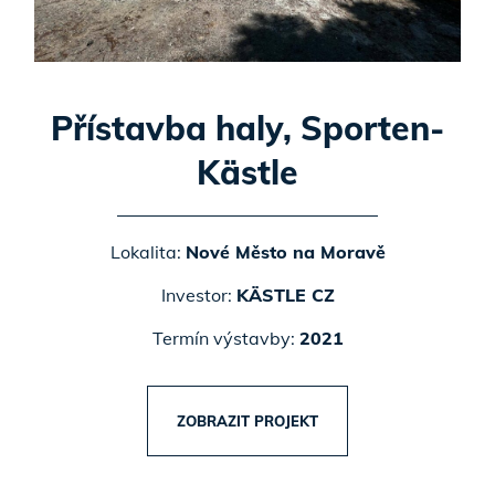
Přístavba haly, Sporten-
Kästle
Lokalita:
Nové Město na Moravě
Investor:
KÄSTLE CZ
Termín výstavby:
2021
ZOBRAZIT PROJEKT