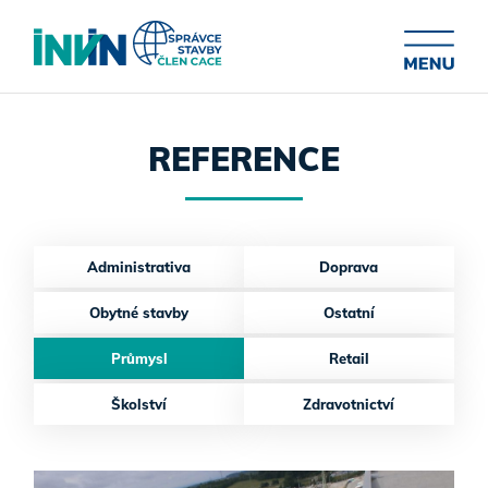
REFERENCE
Administrativa
Doprava
Obytné stavby
Ostatní
Průmysl
Retail
Školství
Zdravotnictví