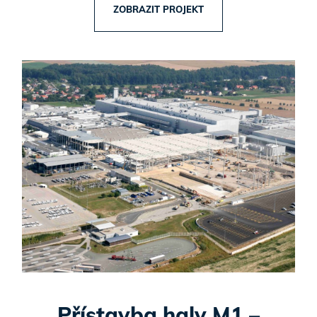
ZOBRAZIT PROJEKT
Přístavba haly M1 –