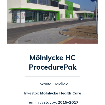
Mölnlycke HC
ProcedurePak
Lokalita:
Havířov
Investor:
Mölnlycke Health Care
Termín výstavby:
2015–2017