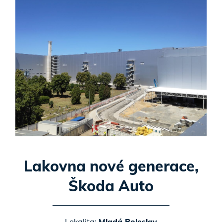
Lakovna nové generace,
Škoda Auto
Lokalita:
Mladá Boleslav