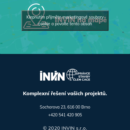
Klepnutím přijměte marketingové soubory
INVIN na mapě
cookie a povolte tento obsah
Komplexní řešení vašich projektů.
Sochorova 23, 616 00 Brno
+420 541 420 905
© 2020 INVIN s.r.o.