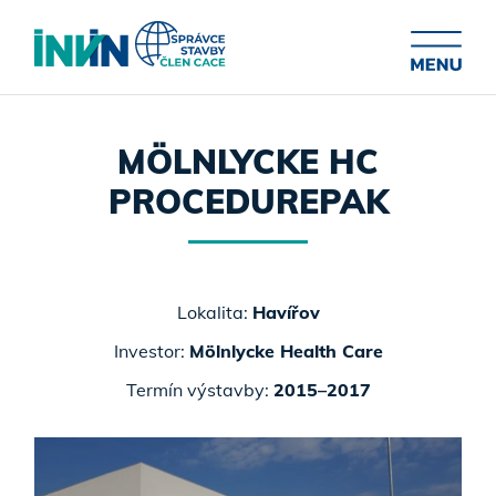
MÖLNLYCKE HC
PROCEDUREPAK
Lokalita:
Havířov
Investor:
Mölnlycke Health Care
Termín výstavby:
2015–2017