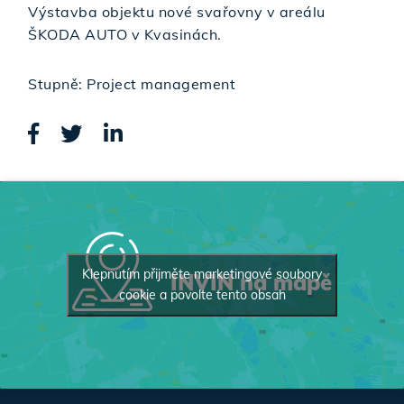
Výstavba objektu nové svařovny v areálu
ŠKODA AUTO v Kvasinách.
Stupně: Project management
Klepnutím přijměte marketingové soubory
INVIN na mapě
cookie a povolte tento obsah