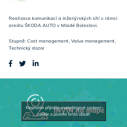
Realizace komunikací a inženýrských sítí v rámci
areálu ŠKODA AUTO v Mladé Boleslavi.
Stupně: Cost management, Value management,
Technický dozor
Klepnutím přijměte marketingové soubory
INVIN na mapě
cookie a povolte tento obsah