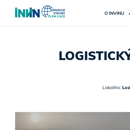
O INVINU
LOGISTICK
Lokalita:
Lo