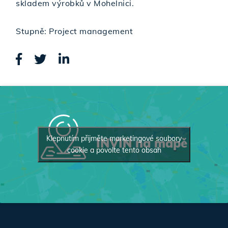
skladem výrobků v Mohelnici.
Stupně: Project management
Klepnutím přijměte marketingové soubory
INVIN na mapě
cookie a povolte tento obsah