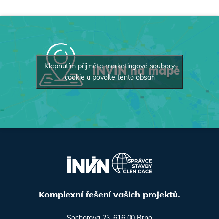
Klepnutím přijměte marketingové soubory
INVIN na mapě
cookie a povolte tento obsah
Komplexní řešení vašich projektů.
Sochorova 23, 616 00 Brno