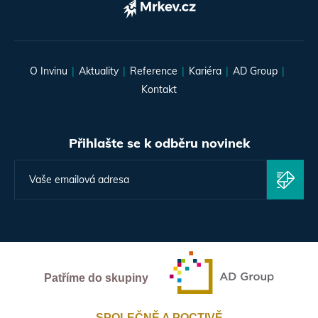
O Invinu
Aktuality
Reference
Kariéra
AD Group
Kontakt
Přihlašte se k odběru novinek
Patříme do skupiny
SPOLEČNĚ A POCTIVĚ