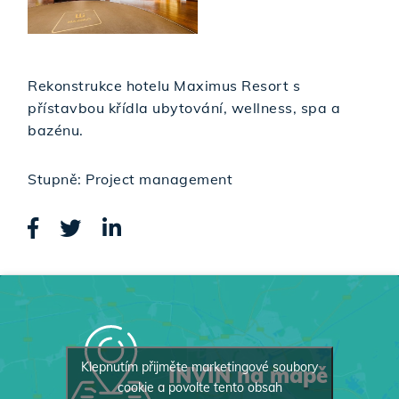
Rekonstrukce hotelu Maximus Resort s
přístavbou křídla ubytování, wellness, spa a
bazénu.
Stupně: Project management
Klepnutím přijměte marketingové soubory
INVIN na mapě
cookie a povolte tento obsah