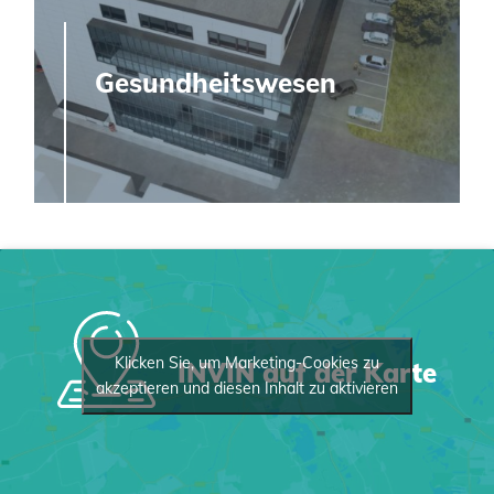
Gesundheitswesen
Klicken Sie, um Marketing-Cookies zu
INVIN auf der Karte
akzeptieren und diesen Inhalt zu aktivieren