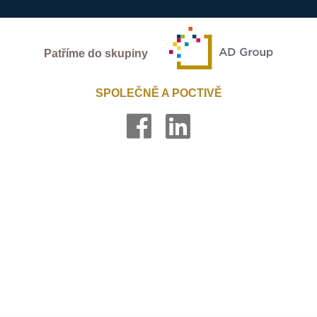
Patříme do skupiny
SPOLEČNĚ A POCTIVĚ