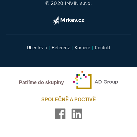
© 2020 INVIN s.r.o.
Über Invin
Referenz
Karriere
Kontakt
Patříme do skupiny
SPOLEČNĚ A POCTIVĚ