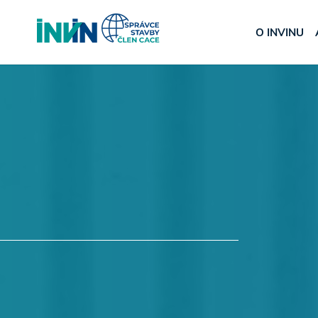
O INVINU