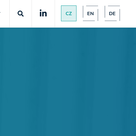
CZ
EN
DE
T