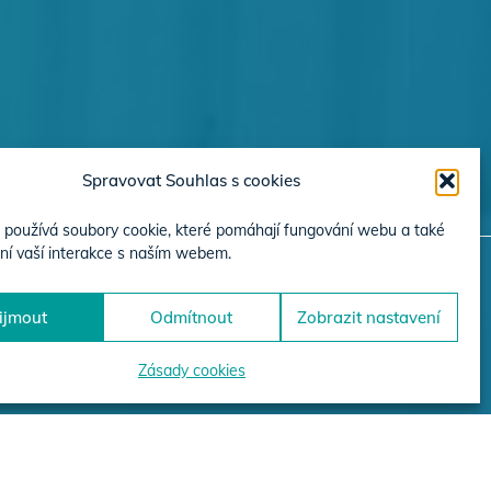
Spravovat Souhlas s cookies
používá soubory cookie, které pomáhají fungování webu a také
ní vaší interakce s naším webem.
ijmout
Odmítnout
Zobrazit nastavení
JEKTŮ
Zásady cookies