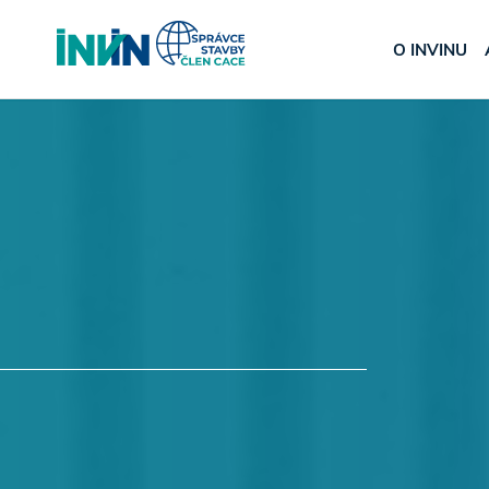
O INVINU