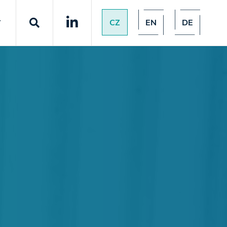
CZ
EN
DE
T