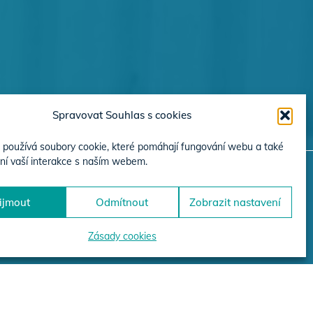
Spravovat Souhlas s cookies
používá soubory cookie, které pomáhají fungování webu a také
ní vaší interakce s naším webem.
ijmout
Odmítnout
Zobrazit nastavení
JEKTŮ
Zásady cookies