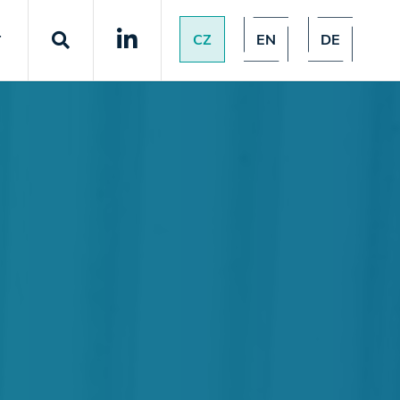
CZ
EN
DE
T