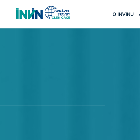
O INVINU