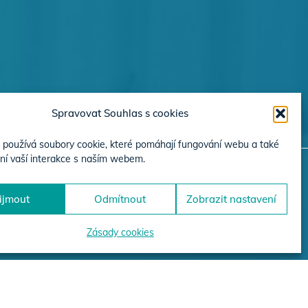
Spravovat Souhlas s cookies
používá soubory cookie, které pomáhají fungování webu a také
ní vaší interakce s naším webem.
ijmout
Odmítnout
Zobrazit nastavení
JEKTŮ
Zásady cookies