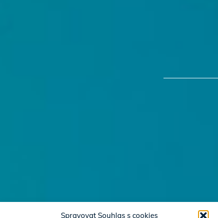
Spravovat Souhlas s cookies