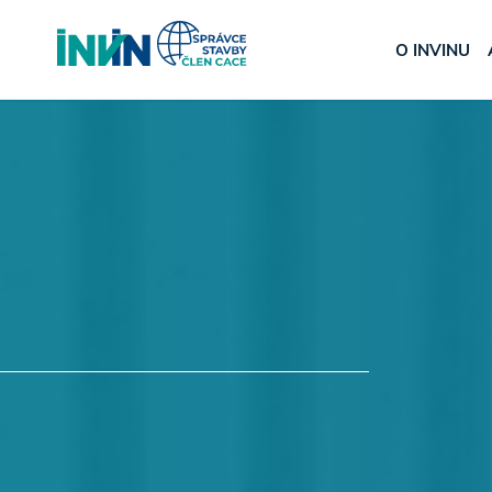
O INVINU