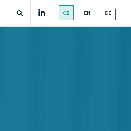
CZ
EN
DE
T