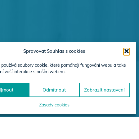
Spravovat Souhlas s cookies
používá soubory cookie, které pomáhají fungování webu a také
ní vaší interakce s naším webem.
ijmout
Odmítnout
Zobrazit nastavení
JEKTŮ
Zásady cookies