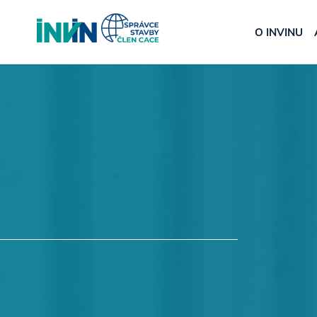
O INVINU