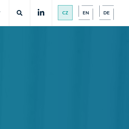
CZ
EN
DE
T