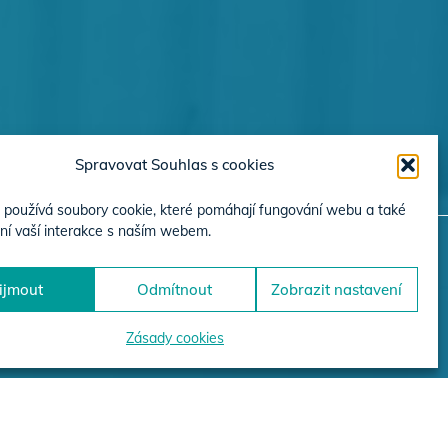
Spravovat Souhlas s cookies
používá soubory cookie, které pomáhají fungování webu a také
ní vaší interakce s naším webem.
ijmout
Odmítnout
Zobrazit nastavení
JEKTŮ
Zásady cookies