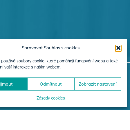
Spravovat Souhlas s cookies
používá soubory cookie, které pomáhají fungování webu a také
ní vaší interakce s naším webem.
ijmout
Odmítnout
Zobrazit nastavení
JEKTŮ
Zásady cookies