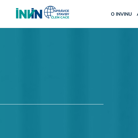
O INVINU