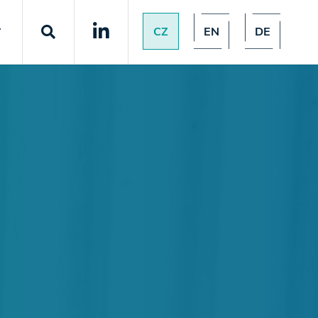
CZ
EN
DE
T