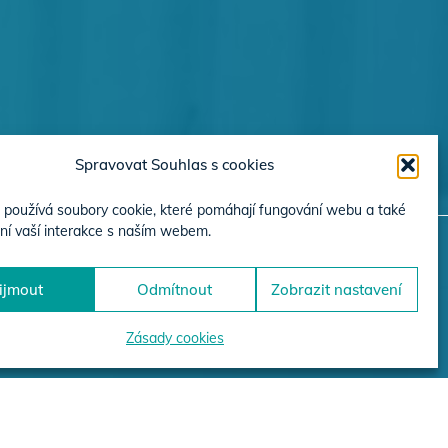
Spravovat Souhlas s cookies
používá soubory cookie, které pomáhají fungování webu a také
ní vaší interakce s naším webem.
ijmout
Odmítnout
Zobrazit nastavení
JEKTŮ
Zásady cookies