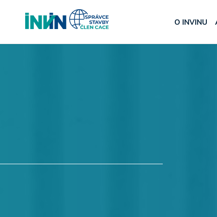
O INVINU