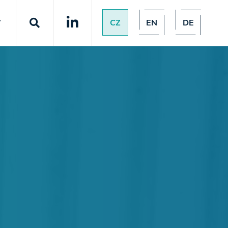
CZ
EN
DE
T