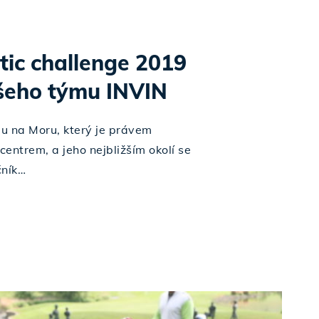
tic challenge 2019
ašeho týmu INVIN
u na Moru, který je právem
entrem, a jeho nejbližším okolí se
čník…