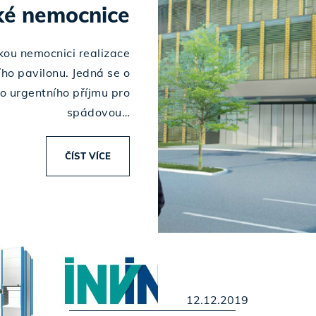
ké nemocnice
kou nemocnici realizace
ho pavilonu. Jedná se o
o urgentního příjmu pro
spádovou…
ČÍST VÍCE
12.12.2019