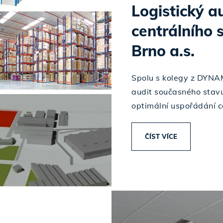
Logistický a
centrálního 
Brno a.s.
Spolu s kolegy z DYNAM
audit současného stavu
optimální uspořádání c
ČÍST VÍCE