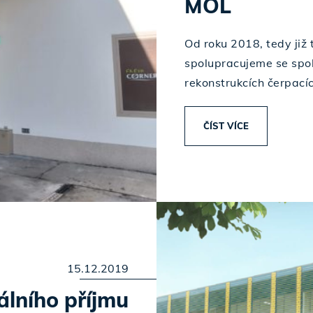
MOL
Od roku 2018, tedy již
spolupracujeme se spo
rekonstrukcích čerpací
ČÍST VÍCE
15.12.2019
álního příjmu