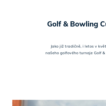
Golf & Bowling 
Jako již tradičně, i letos v kv
našeho golfového turnaje Golf 