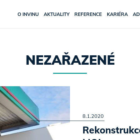
O INVINU
AKTUALITY
REFERENCE
KARIÉRA
AD
NEZAŘAZENÉ
8.1.2020
Rekonstrukce