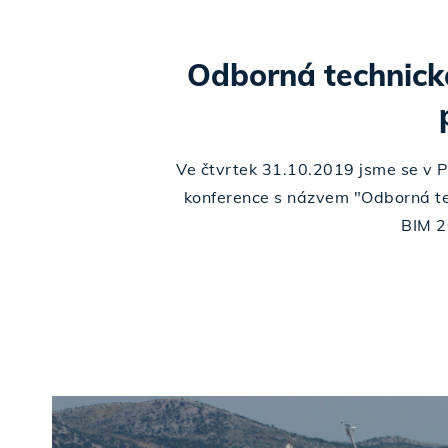
Odborná technick
Ve čtvrtek 31.10.2019 jsme se v P
konference s názvem "Odborná te
BIM 2