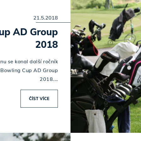
21.5.2018
Cup AD Group
2018
ětnu se konal další ročník
& Bowling Cup AD Group
2018.…
ČÍST VÍCE