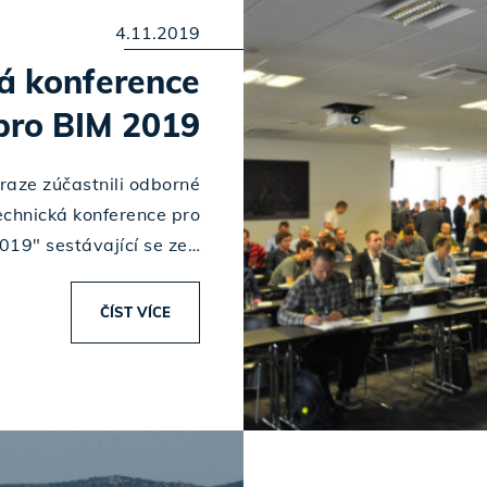
4.11.2019
á konference
pro BIM 2019
raze zúčastnili odborné
chnická konference pro
019" sestávající se ze…
ČÍST VÍCE