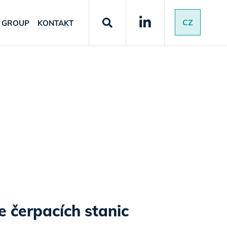
CZ
 GROUP
KONTAKT
 čerpacích stanic