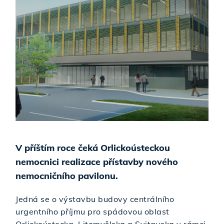
V příštím roce čeká Orlickoústeckou
nemocnici realizace přístavby nového
nemocničního pavilonu.
Jedná se o výstavbu budovy centrálního
urgentního příjmu pro spádovou oblast