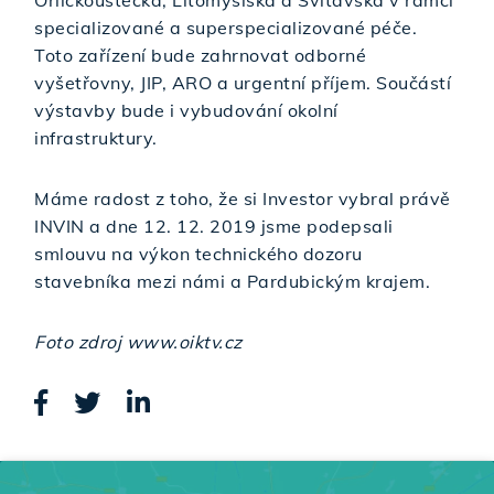
Orlickoústecka, Litomyšlska a Svitavska v rámci
specializované a superspecializované péče.
Toto zařízení bude zahrnovat odborné
vyšetřovny, JIP, ARO a urgentní příjem. Součástí
výstavby bude i vybudování okolní
infrastruktury.
Máme radost z toho, že si Investor vybral právě
INVIN a dne 12. 12. 2019 jsme podepsali
smlouvu na výkon technického dozoru
stavebníka mezi námi a Pardubickým krajem.
Foto zdroj www.oiktv.cz