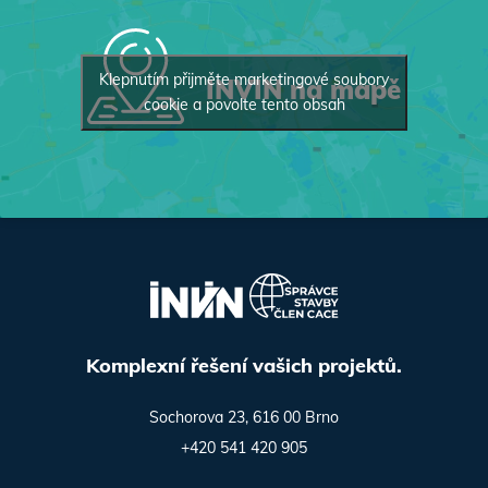
Klepnutím přijměte marketingové soubory
INVIN na mapě
cookie a povolte tento obsah
Komplexní řešení vašich projektů.
Sochorova 23, 616 00 Brno
+420 541 420 905