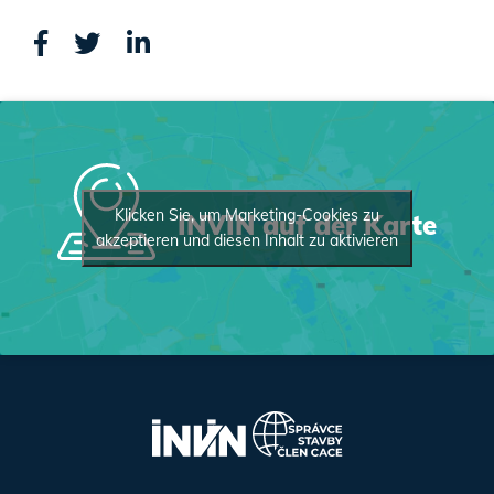
Klicken Sie, um Marketing-Cookies zu
INVIN auf der Karte
akzeptieren und diesen Inhalt zu aktivieren