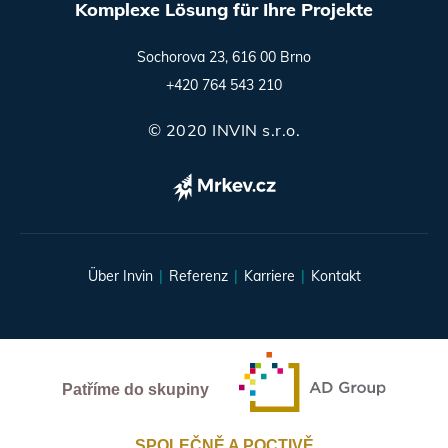
Komplexe Lösung für Ihre Projekte
Sochorova 23, 616 00 Brno
+420 764 543 210
© 2020 INVIN s.r.o.
Über Invin
Referenz
Karriere
Kontakt
Patříme do skupiny
SPOLEČNĚ A POCTIVĚ