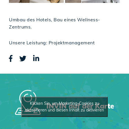
Umbau des Hotels, Bau eines Wellness-
Zentrums.
Unsere Leistung: Projektmanagement
Klicken Sie, um Marketing-Cookies zu
INVIN auf der Karte
akzeptieren und diesen Inhalt zu aktivieren