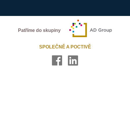
Patříme do skupiny
SPOLEČNĚ A POCTIVĚ