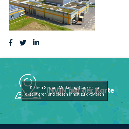
Klicken Sie, um Marketing-Cookies zu
INVIN auf der Karte
akzeptieren und diesen Inhalt zu aktivieren