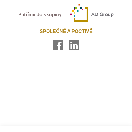
Patříme do skupiny
SPOLEČNĚ A POCTIVĚ