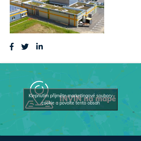
Klepnutím přijměte marketingové soubory
INVIN na mapě
cookie a povolte tento obsah