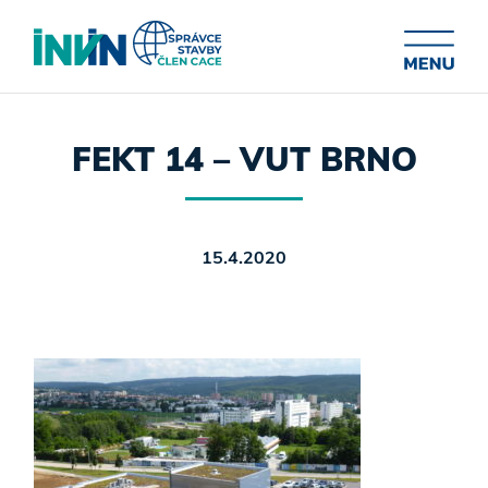
FEKT 14 – VUT BRNO
15.4.2020