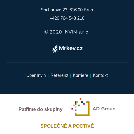
Sochorova 23, 616 00 Brno
+420 764 543 210
© 2020 INVIN s.r.o.
Über Invin
Referenz
Karriere
Kontakt
Patříme do skupiny
SPOLEČNĚ A POCTIVĚ