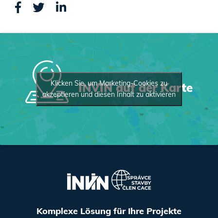
Klicken Sie, um Marketing-Cookies zu
INVIN auf der Karte
akzeptieren und diesen Inhalt zu aktivieren
Komplexe Lösung für Ihre Projekte