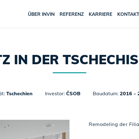
ÜBER INVIN
REFERENZ
KARRIERE
KONTAK
TZ IN DER TSCHECHI
ät:
Tschechien
Investor:
ČSOB
Baudatum:
2016 - 
Remodeling der Filia