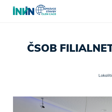
ČSOB FILIALNE
Lokalit