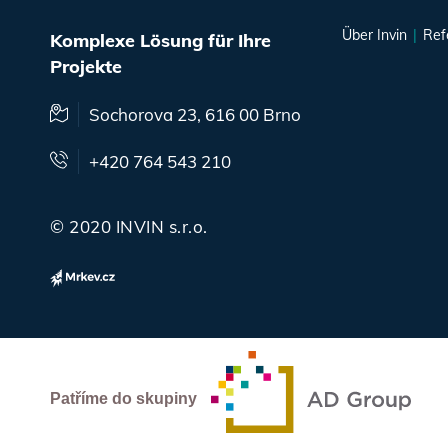
Über Invin
Ref
Komplexe Lösung für Ihre
Projekte
Sochorova 23, 616 00 Brno
+420 764 543 210
© 2020 INVIN s.r.o.
Patříme do skupiny