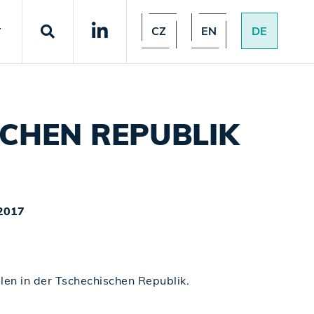
CZ
EN
DE
T
SCHEN REPUBLIK
2017
len in der Tschechischen Republik.