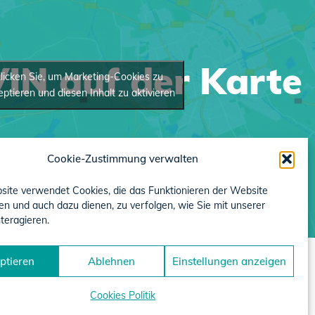
IN auf der Karte
licken Sie, um Marketing-Cookies zu
eptieren und diesen Inhalt zu aktivieren
Cookie-Zustimmung verwalten
site verwendet Cookies, die das Funktionieren der Website
en und auch dazu dienen, zu verfolgen, wie Sie mit unserer
teragieren.
ptieren
Ablehnen
Einstellungen anzeigen
Cookies Politik