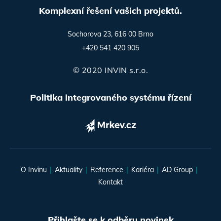
Komplexní řešení vašich projektů.
Sochorova 23, 616 00 Brno
+420 541 420 905
© 2020 INVIN s.r.o.
Politika integrovaného systému řízení
O Invinu
Aktuality
Reference
Kariéra
AD Group
Kontakt
Přihlašte se k odběru novinek