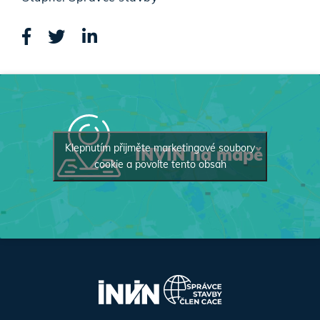
Klepnutím přijměte marketingové soubory
INVIN na mapě
cookie a povolte tento obsah