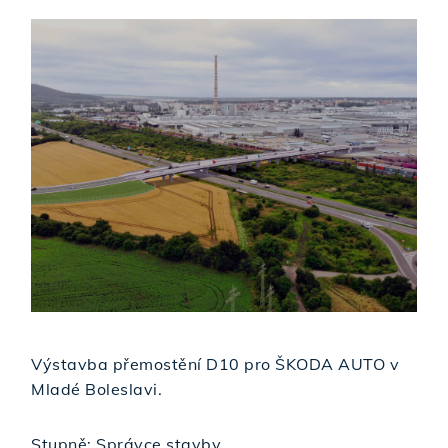
Výstavba přemostění D10 pro ŠKODA AUTO v
Mladé Boleslavi.
Stupně: Správce stavby