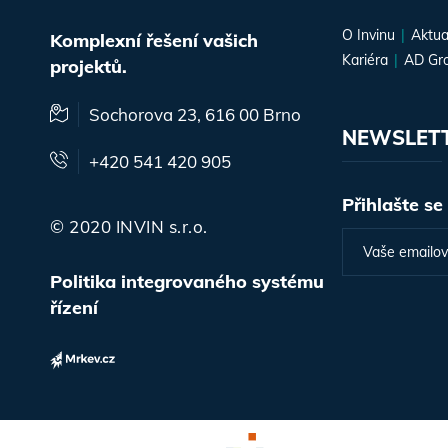
O Invinu
Aktua
Komplexní řešení vašich
Kariéra
AD Gr
projektů.
Sochorova 23, 616 00 Brno
NEWSLET
+420 541 420 905
Přihlašte se
© 2020 INVIN s.r.o.
Politika integrovaného systému
řízení