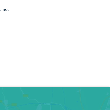
pomoc