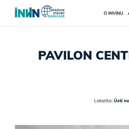
O INVINU
PAVILON CEN
Lokalita:
Ústí na