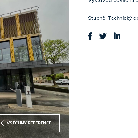
Výstavba pavilonu c
Stupně: Technický d
VŠECHNY REFERENCE