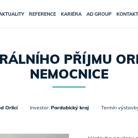
AKTUALITY
REFERENCE
KARIÉRA
AD GROUP
KONTAK
TRÁLNÍHO PŘÍJMU OR
NEMOCNICE
d Orlicí
Investor:
Pardubický kraj
Termín výstavb