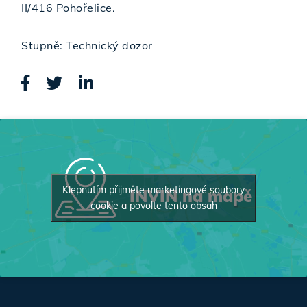
II/416 Pohořelice.
Stupně: Technický dozor
Klepnutím přijměte marketingové soubory
INVIN na mapě
cookie a povolte tento obsah