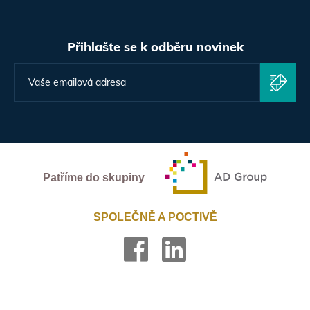
Přihlašte se k odběru novinek
Patříme do skupiny
SPOLEČNĚ A POCTIVĚ