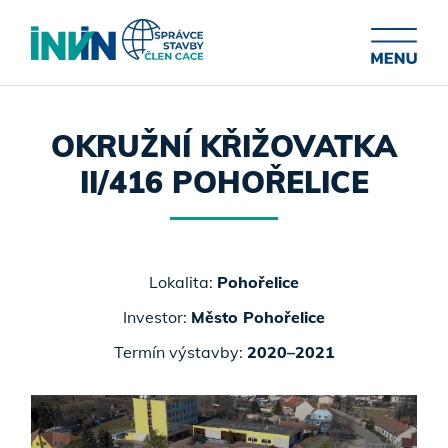
OKRUŽNÍ KŘIŽOVATKA
II/416 POHOŘELICE
Lokalita:
Pohořelice
Investor:
Město Pohořelice
Termín výstavby:
2020–2021