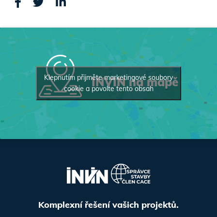
Klepnutím přijměte marketingové soubory
INVIN na mapě
cookie a povolte tento obsah
Komplexní řešení vašich projektů.