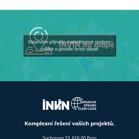
Klepnutím přijměte marketingové soubory
INVIN na mapě
cookie a povolte tento obsah
Komplexní řešení vašich projektů.
Sochorova 23, 616 00 Brno