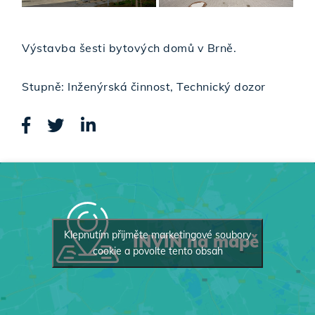
Výstavba šesti bytových domů v Brně.
Stupně: Inženýrská činnost, Technický dozor
Klepnutím přijměte marketingové soubory
INVIN na mapě
cookie a povolte tento obsah