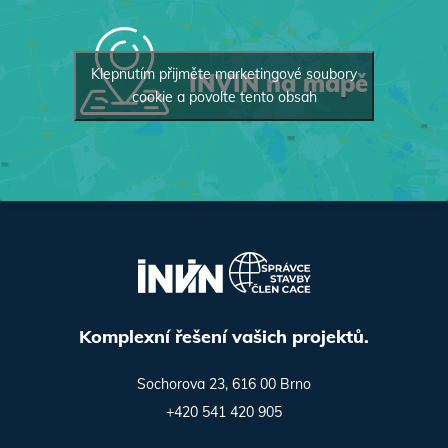
Klepnutím přijměte marketingové soubory
INVIN na mapě
cookie a povolte tento obsah
Komplexní řešení vašich projektů.
Sochorova 23, 616 00 Brno
+420 541 420 905