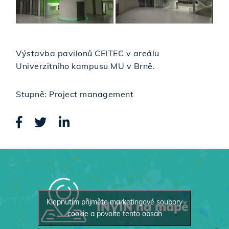
Výstavba pavilonů CEITEC v areálu
Univerzitního kampusu MU v Brně.
Stupně: Project management
Klepnutím přijměte marketingové soubory
INVIN na mapě
cookie a povolte tento obsah