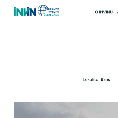
O INVINU
Lokalita:
Brno