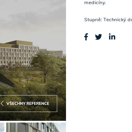
medicíny.
Stupně: Technický d
VŠECHNY REFERENCE