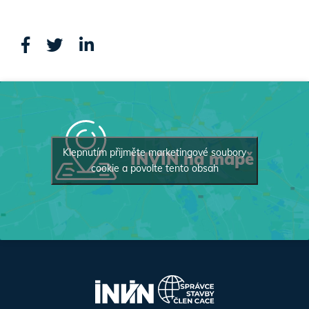
Klepnutím přijměte marketingové soubory
INVIN na mapě
cookie a povolte tento obsah