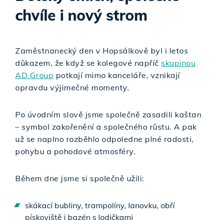
chvíle i nový strom
Zaměstnanecký den v Hopsálkově byl i letos
důkazem, že když se kolegové napříč
skupinou
AD Group
potkají mimo kanceláře, vznikají
opravdu výjimečné momenty.
Po úvodním slově jsme společně zasadili kaštan
– symbol zakořenění a společného růstu. A pak
už se naplno rozběhlo odpoledne plné radosti,
pohybu a pohodové atmosféry.
Během dne jsme si společně užili:
skákací bubliny, trampolíny, lanovku, obří
pískoviště i bazén s lodičkami