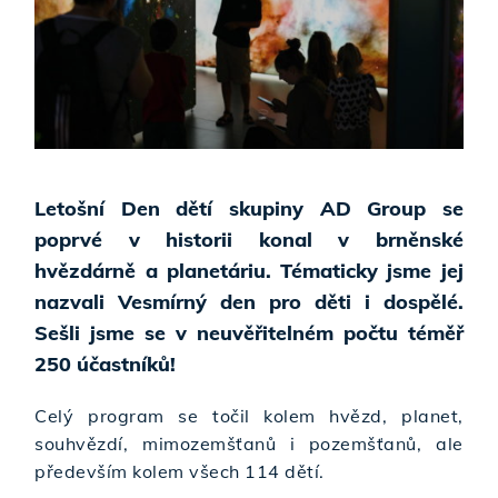
Letošní Den dětí skupiny AD Group se
poprvé v historii konal v brněnské
hvězdárně a planetáriu. Tématicky jsme jej
nazvali Vesmírný den pro děti i dospělé.
Sešli jsme se v neuvěřitelném počtu téměř
250 účastníků!
Celý program se točil kolem hvězd, planet,
souhvězdí, mimozemšťanů i pozemšťanů, ale
především kolem všech 114 dětí.