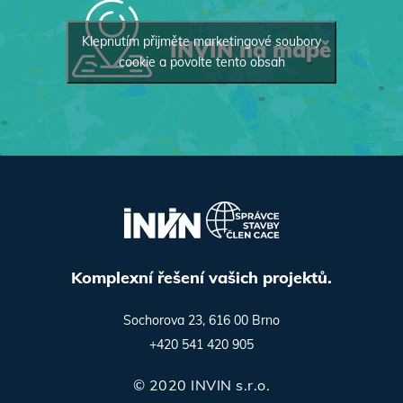
Klepnutím přijměte marketingové soubory
INVIN na mapě
cookie a povolte tento obsah
Komplexní řešení vašich projektů.
Sochorova 23, 616 00 Brno
+420 541 420 905
© 2020 INVIN s.r.o.