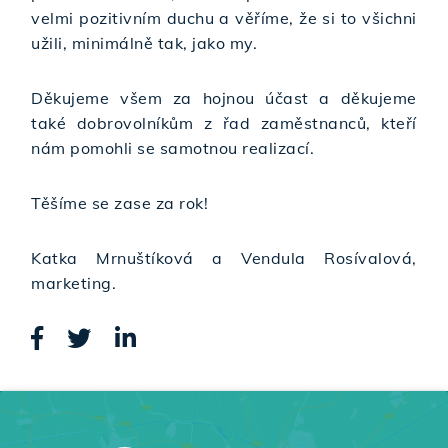
velmi pozitivním duchu a věříme, že si to všichni
užili, minimálně tak, jako my.
Děkujeme všem za hojnou účast a děkujeme
také dobrovolníkům z řad zaměstnanců, kteří
nám pomohli se samotnou realizací.
Těšíme se zase za rok!
Katka Mrnuštíková a Vendula Rosívalová,
marketing.