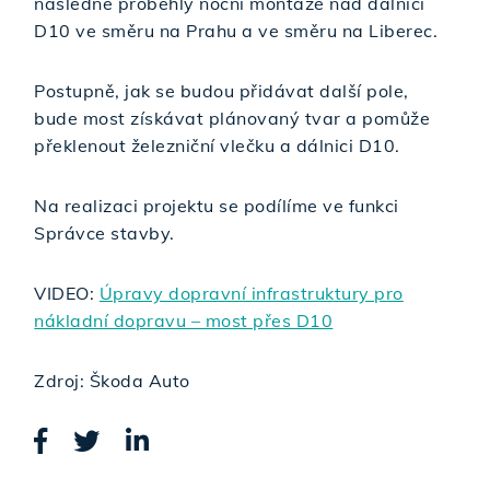
následně proběhly noční montáže nad dálnicí
D10 ve směru na Prahu a ve směru na Liberec.
Postupně, jak se budou přidávat další pole,
bude most získávat plánovaný tvar a pomůže
překlenout železniční vlečku a dálnici D10.
Na realizaci projektu se podílíme ve funkci
Správce stavby.
VIDEO:
Úpravy dopravní infrastruktury pro
nákladní dopravu – most přes D10
Zdroj: Škoda Auto