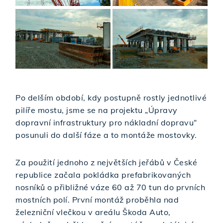
Po delším období, kdy postupně rostly jednotlivé
pilíře mostu, jsme se na projektu „Úpravy
dopravní infrastruktury pro nákladní dopravu“
posunuli do další fáze a to montáže mostovky.
Za použití jednoho z největších jeřábů v České
republice začala pokládka prefabrikovaných
nosníků o přibližné váze 60 až 70 tun do prvních
mostních polí. První montáž proběhla nad
železniční vlečkou v areálu Škoda Auto,