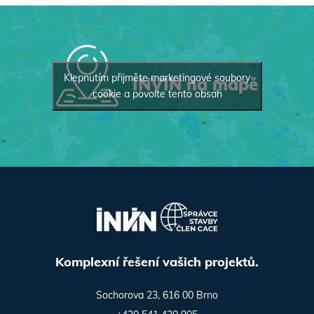
Klepnutím přijměte marketingové soubory
INVIN na mapě
cookie a povolte tento obsah
Komplexní řešení vašich projektů.
Sochorova 23, 616 00 Brno