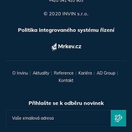
+420 541 420 905
© 2020 INVIN s.r.o.
Politika integrovaného systému řízení
O Invinu
Aktuality
Reference
Kariéra
AD Group
Kontakt
Přihlašte se k odběru novinek