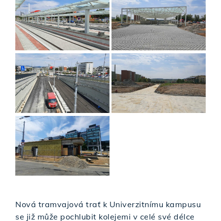
Nová tramvajová trať k Univerzitnímu kampusu
se již může pochlubit kolejemi v celé své délce