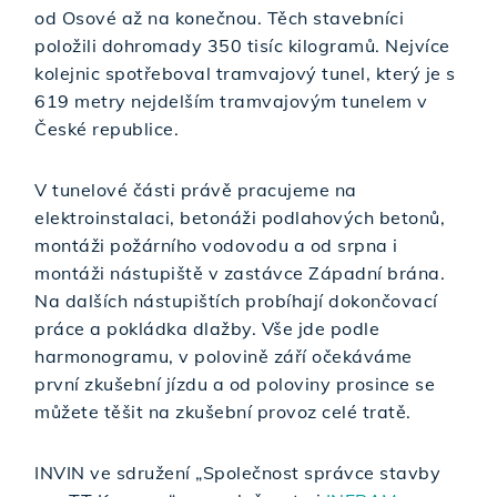
od Osové až na konečnou. Těch stavebníci
položili dohromady 350 tisíc kilogramů. Nejvíce
kolejnic spotřeboval tramvajový tunel, který je s
619 metry nejdelším tramvajovým tunelem v
České republice.
V tunelové části právě pracujeme na
elektroinstalaci, betonáži podlahových betonů,
montáži požárního vodovodu a od srpna i
montáži nástupiště v zastávce Západní brána.
Na dalších nástupištích probíhají dokončovací
práce a pokládka dlažby. Vše jde podle
harmonogramu, v polovině září očekáváme
první zkušební jízdu a od poloviny prosince se
můžete těšit na zkušební provoz celé tratě.
INVIN ve sdružení „Společnost správce stavby