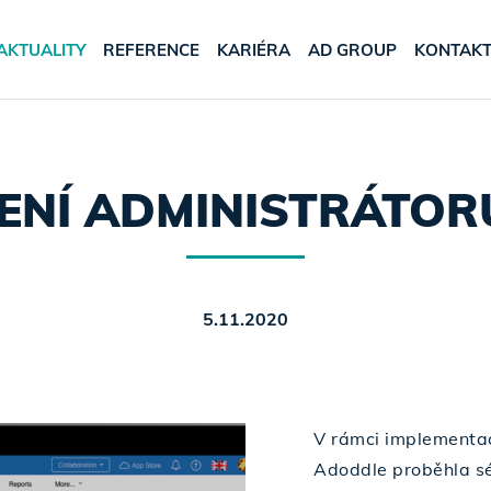
AKTUALITY
REFERENCE
KARIÉRA
AD GROUP
KONTAK
ENÍ ADMINISTRÁTOR
5.11.2020
V rámci implementac
Adoddle proběhla sér