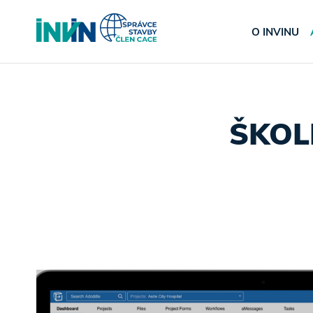
O INVINU
ŠKOL