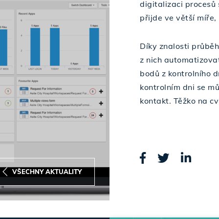
digitalizaci procesů
přijde ve větší míře,
Díky znalosti průbě
z nich automatizovat
bodů z kontrolního d
kontrolním dni se m
kontakt. Těžko na cvič
VŠECHNY AKTUALITY