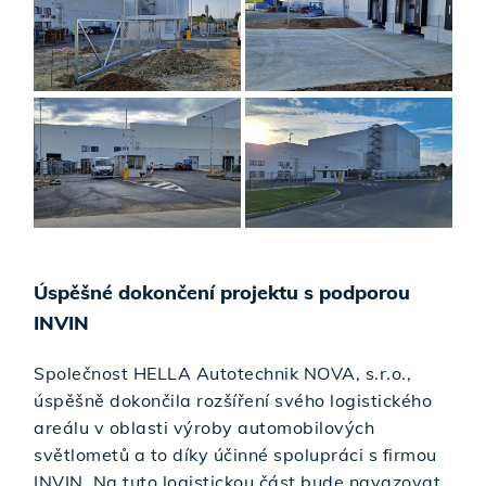
Úspěšné dokončení projektu s podporou
INVIN
Společnost HELLA Autotechnik NOVA, s.r.o.,
úspěšně dokončila rozšíření svého logistického
areálu v oblasti výroby automobilových
světlometů a to díky účinné spolupráci s firmou
INVIN. Na tuto logistickou část bude navazovat