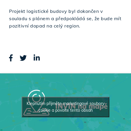
Projekt logistické budovy byl dokončen v
souladu s plánem a předpokládá se, že bude mít
pozitivní dopad na celý region.
Klepnutím přijměte marketingové soubory
INVIN na mapě
cookie a povolte tento obsah