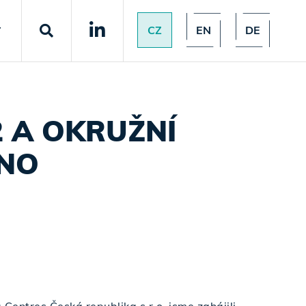
CZ
EN
DE
T
 A OKRUŽNÍ
RNO