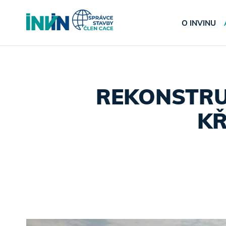
O INVINU
REKONSTRU
KŘ