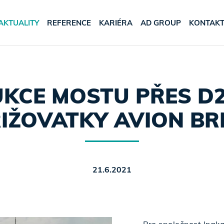
AKTUALITY
REFERENCE
KARIÉRA
AD GROUP
KONTAK
KCE MOSTU PŘES D2
IŽOVATKY AVION B
21.6.2021