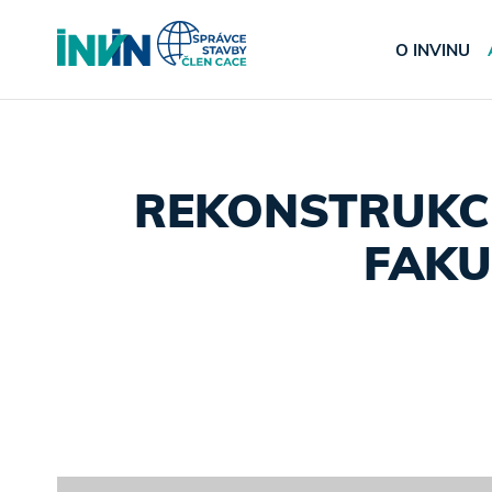
O INVINU
REKONSTRUKCE
FAKU