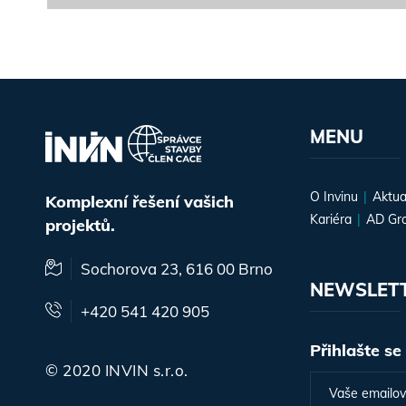
MENU
O Invinu
Aktua
Komplexní řešení vašich
Kariéra
AD Gr
projektů.
Sochorova 23, 616 00 Brno
NEWSLET
+420 541 420 905
Přihlašte se
© 2020 INVIN s.r.o.