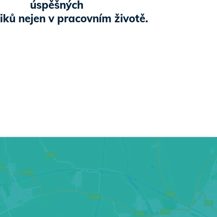
úspěšných
ků nejen v pracovním životě.