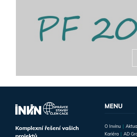
MENU
O Invinu
Aktua
Komplexní řešení vašich
Kariéra
AD Gr
projektů.