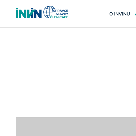
O INVINU