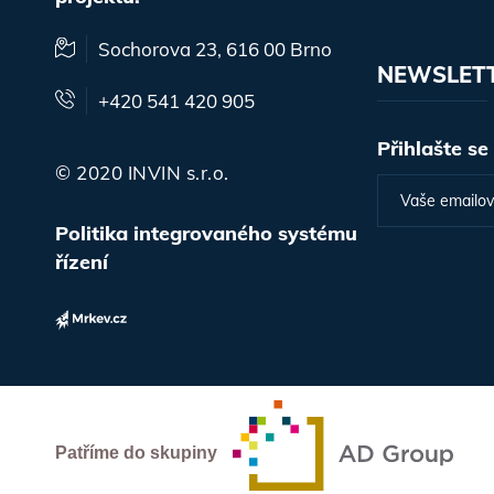
Sochorova 23, 616 00 Brno
NEWSLET
+420 541 420 905
Přihlašte se
© 2020 INVIN s.r.o.
Politika integrovaného systému
řízení
Patříme do skupiny